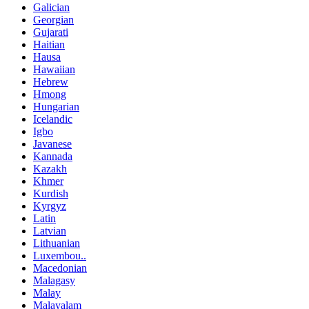
Galician
Georgian
Gujarati
Haitian
Hausa
Hawaiian
Hebrew
Hmong
Hungarian
Icelandic
Igbo
Javanese
Kannada
Kazakh
Khmer
Kurdish
Kyrgyz
Latin
Latvian
Lithuanian
Luxembou..
Macedonian
Malagasy
Malay
Malayalam