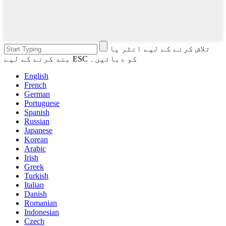
تلاش کرنے کے لیے انٹر یا
بند کرنے کے لیے ESC کو دبائیں۔
English
French
German
Portuguese
Spanish
Russian
Japanese
Korean
Arabic
Irish
Greek
Turkish
Italian
Danish
Romanian
Indonesian
Czech