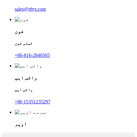
sales@rftyt.com
فون
ٹیلی فون
+86-816-2846565
واٹس ایپ
واٹس ایپ
+86 15351235297
اوپر