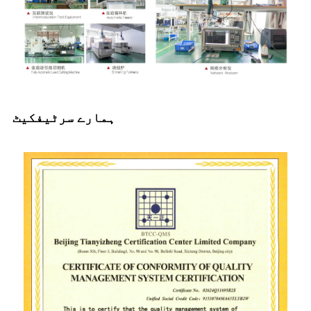
ہمارے سرٹیفکیٹ