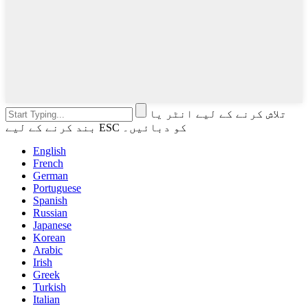
تلاش کرنے کے لیے انٹر یا
بند کرنے کے لیے ESC کو دبائیں۔
English
French
German
Portuguese
Spanish
Russian
Japanese
Korean
Arabic
Irish
Greek
Turkish
Italian