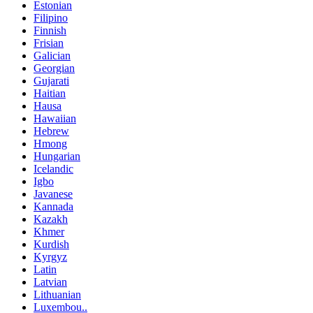
Estonian
Filipino
Finnish
Frisian
Galician
Georgian
Gujarati
Haitian
Hausa
Hawaiian
Hebrew
Hmong
Hungarian
Icelandic
Igbo
Javanese
Kannada
Kazakh
Khmer
Kurdish
Kyrgyz
Latin
Latvian
Lithuanian
Luxembou..