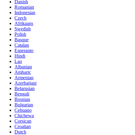
Danish
Romanian
Indonesian
Czech
Afrikaans
Swedish
Polish
Basque
Catalan
Esperanto
Hindi
Lao
Albanian
Amharic
Armenian
Azerbaijani
Belarusian
Bengali
Bosnian
Bulgarian
Cebuano
Chichewa
Corsican
Croatian
Dutch