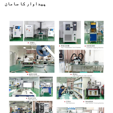
پیداوار کا سامان