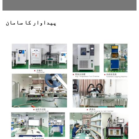
پیداوار کا سامان