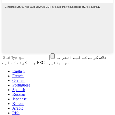
تلاش کرنے کے لیے انٹر یا
بند کرنے کے لیے ESC کو دبائیں۔
English
French
German
Portuguese
Spanish
Russian
Japanese
Korean
Arabic
Irish