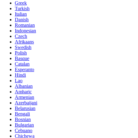
Greek
Turkish
Italian
Danish
Romanian
Indonesian
Czech
Afrikaans
Swedish
Polish
Basque
Catalan
Esperanto
Hindi
Lao
Albanian
Amharic
Armenian
Azerbaijani
Belarusian
Bengali
Bosnian
Bulgarian
Cebuano
Chichewa