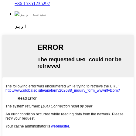
+86 15351235297
اوپر