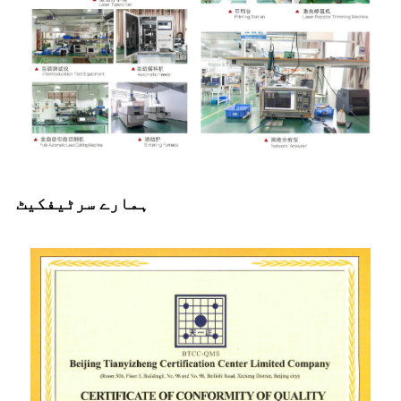
ہمارے سرٹیفکیٹ