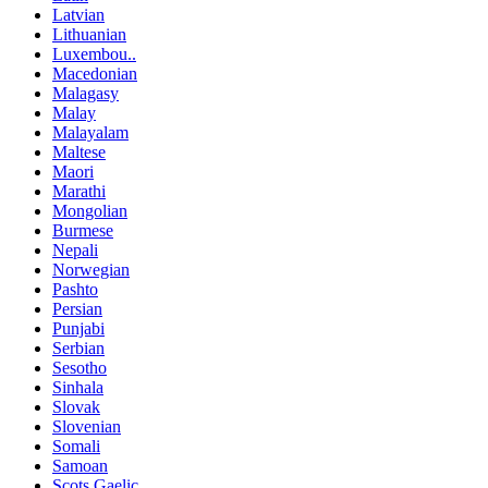
Latvian
Lithuanian
Luxembou..
Macedonian
Malagasy
Malay
Malayalam
Maltese
Maori
Marathi
Mongolian
Burmese
Nepali
Norwegian
Pashto
Persian
Punjabi
Serbian
Sesotho
Sinhala
Slovak
Slovenian
Somali
Samoan
Scots Gaelic